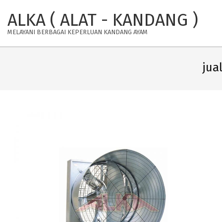
Skip
ALKA ( ALAT - KANDANG )
to
content
MELAYANI BERBAGAI KEPERLUAN KANDANG AYAM
jua