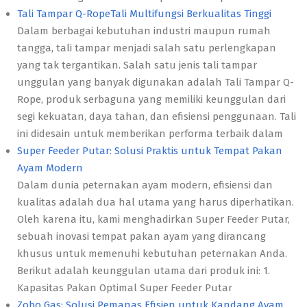
Tali Tampar Q-RopeTali Multifungsi Berkualitas Tinggi
Dalam berbagai kebutuhan industri maupun rumah
tangga, tali tampar menjadi salah satu perlengkapan
yang tak tergantikan. Salah satu jenis tali tampar
unggulan yang banyak digunakan adalah Tali Tampar Q-
Rope, produk serbaguna yang memiliki keunggulan dari
segi kekuatan, daya tahan, dan efisiensi penggunaan. Tali
ini didesain untuk memberikan performa terbaik dalam
Super Feeder Putar: Solusi Praktis untuk Tempat Pakan
Ayam Modern
Dalam dunia peternakan ayam modern, efisiensi dan
kualitas adalah dua hal utama yang harus diperhatikan.
Oleh karena itu, kami menghadirkan Super Feeder Putar,
sebuah inovasi tempat pakan ayam yang dirancang
khusus untuk memenuhi kebutuhan peternakan Anda.
Berikut adalah keunggulan utama dari produk ini: 1.
Kapasitas Pakan Optimal Super Feeder Putar
Zobo Gas: Solusi Pemanas Efisien untuk Kandang Ayam