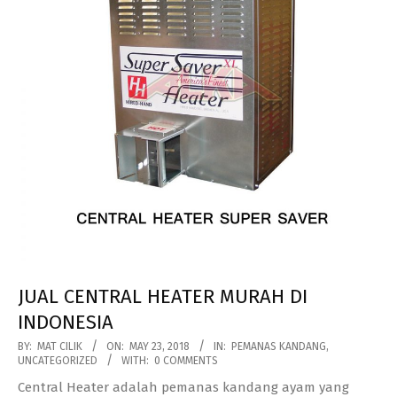
JUAL CENTRAL HEATER MURAH DI
INDONESIA
2018-
BY:
MAT CILIK
ON:
MAY 23, 2018
IN:
PEMANAS KANDANG
,
UNCATEGORIZED
WITH:
0 COMMENTS
05-
Central Heater adalah pemanas kandang ayam yang
23