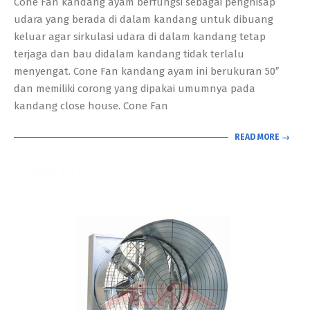
Cone Fan kandang ayam berfungsi sebagai penghisap
22
udara yang berada di dalam kandang untuk dibuang
keluar agar sirkulasi udara di dalam kandang tetap
terjaga dan bau didalam kandang tidak terlalu
menyengat. Cone Fan kandang ayam ini berukuran 50″
dan memiliki corong yang dipakai umumnya pada
kandang close house. Cone Fan
READ MORE →