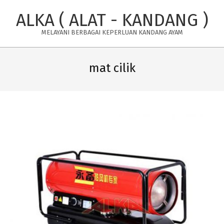
Skip
ALKA ( ALAT - KANDANG )
to
content
MELAYANI BERBAGAI KEPERLUAN KANDANG AYAM
Primary
Navigation
mat cilik
Menu