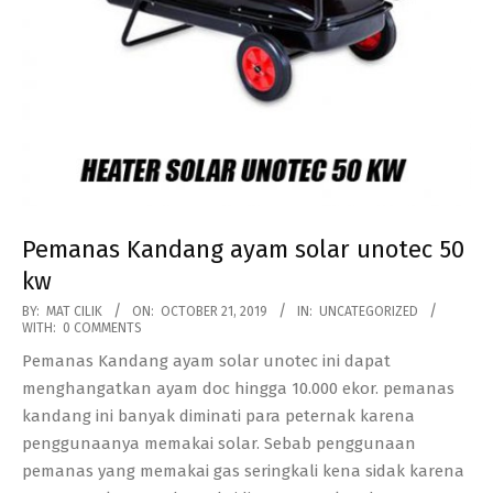
Pemanas Kandang ayam solar unotec 50
kw
2019-
BY:
MAT CILIK
ON:
OCTOBER 21, 2019
IN:
UNCATEGORIZED
WITH:
0 COMMENTS
10-
Pemanas Kandang ayam solar unotec ini dapat
21
menghangatkan ayam doc hingga 10.000 ekor. pemanas
kandang ini banyak diminati para peternak karena
penggunaanya memakai solar. Sebab penggunaan
pemanas yang memakai gas seringkali kena sidak karena