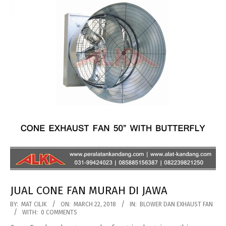
JUAL CONE FAN MURAH DI JAWA
2018-
BY:
MAT CILIK
ON:
MARCH 22, 2018
IN:
BLOWER DAN EXHAUST FAN
WITH:
0 COMMENTS
03-