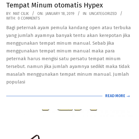
Tempat Minum otomatis Hypex
2019-
BY:
MAT CILIK
ON:
JANUARY 18, 2019
IN:
UNCATEGORIZED
WITH:
0 COMMENTS
01-
Bagi peternak ayam pemula kandang open atau terbuka
18
yang jumlah ayamnya banyak tentu akan kerepotan jika
menggunakan tempat minum manual. Sebab jika
menggunakan tempat minum manual maka para
peternak harus mengisi satu persatu tempat minum
tersebut. namun jika jumlah ayamnya sedikit maka tidak
masalah menggunakan tempat minum manual. Jumlah
populasi
READ MORE →