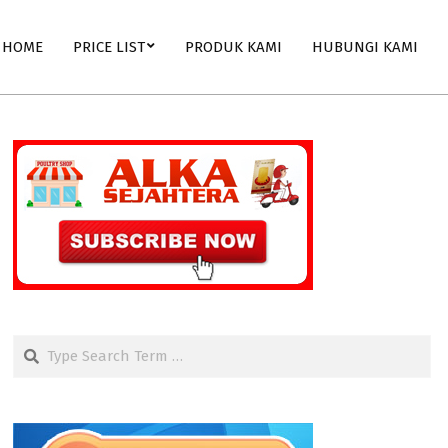
HOME
PRICE LIST
PRODUK KAMI
HUBUNGI KAMI
Search