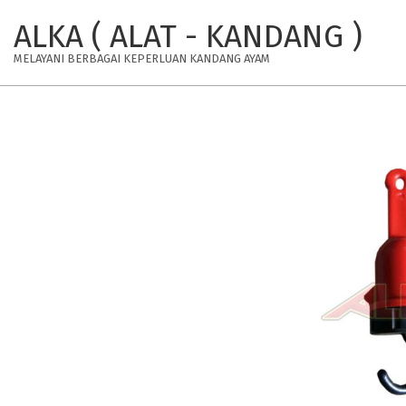
Skip
ALKA ( ALAT - KANDANG )
to
content
MELAYANI BERBAGAI KEPERLUAN KANDANG AYAM