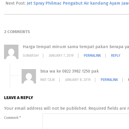
26
Next Post:
Jet Spray Philmac Pengabut Air kandang Ayam Jaw
2 COMMENTS
Harga tempat minum sama tempat pakan berapa y
SUNARSIH
JANUARY 7, 2019
PERMALINK
REPLY
bisa wa ke 0822 3982 1250 pak
MAT CILIK
JANUARY 8, 2019
PERMALINK
LEAVE A REPLY
Your email address will not be published.
Required fields are
Comment
*