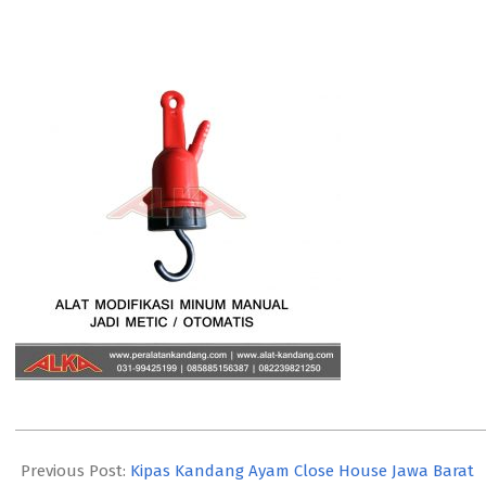
2017-
09-
Previous Post:
Kipas Kandang Ayam Close House Jawa Barat