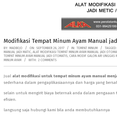
Modifikasi Tempat Minum Ayam Manual jad
BY:
MADBEJO
ON:
SEPTEMBER 26, 2017
IN:
TEMPAT MINUM
TAGGED:
MANUAL JADI MATIC
,
ALAT MODIFIKASI TEMPAT MINUM AYAM MANUAL JADI OTOMA
TEMPAT MINUM AYAM MANUAL JADI OTOMATIS
,
CARA MODIF GALON AIR UNGGAS 
MINUM AYAM
WITH:
2 COMMENTS
Jual
alat modifikasi untuk tempat minum ayam manual menj
sederhana dalam pengaplikasiaannya dan harga yang bersa
selain untuk mengirit biaya beternak anda dalam pengaaa
efisien.
langsung saja hubungi kami bila anda membutuhkannya