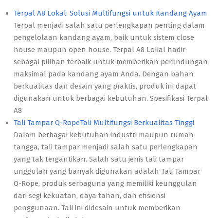
Terpal A8 Lokal: Solusi Multifungsi untuk Kandang Ayam
Terpal menjadi salah satu perlengkapan penting dalam
pengelolaan kandang ayam, baik untuk sistem close
house maupun open house. Terpal A8 Lokal hadir
sebagai pilihan terbaik untuk memberikan perlindungan
maksimal pada kandang ayam Anda. Dengan bahan
berkualitas dan desain yang praktis, produk ini dapat
digunakan untuk berbagai kebutuhan. Spesifikasi Terpal
A8
Tali Tampar Q-RopeTali Multifungsi Berkualitas Tinggi
Dalam berbagai kebutuhan industri maupun rumah
tangga, tali tampar menjadi salah satu perlengkapan
yang tak tergantikan. Salah satu jenis tali tampar
unggulan yang banyak digunakan adalah Tali Tampar
Q-Rope, produk serbaguna yang memiliki keunggulan
dari segi kekuatan, daya tahan, dan efisiensi
penggunaan. Tali ini didesain untuk memberikan