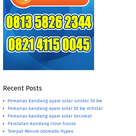
Recent Posts
Pemanas Kandang ayam solar unotec 50 kw
Pemanas kandang ayam solar 50 kw richstar
Pemanas kandang ayam solar Secomat
Peralatan kandang close house
Tempat Minum otomatis Hypex