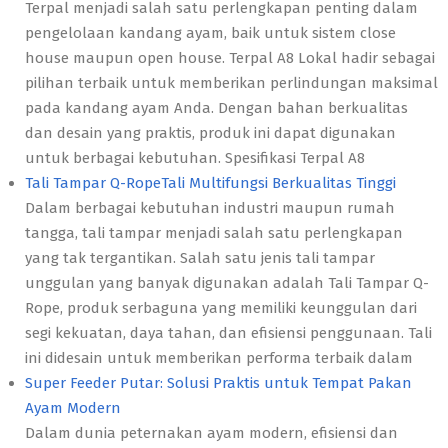
Terpal menjadi salah satu perlengkapan penting dalam
pengelolaan kandang ayam, baik untuk sistem close
house maupun open house. Terpal A8 Lokal hadir sebagai
pilihan terbaik untuk memberikan perlindungan maksimal
pada kandang ayam Anda. Dengan bahan berkualitas
dan desain yang praktis, produk ini dapat digunakan
untuk berbagai kebutuhan. Spesifikasi Terpal A8
Tali Tampar Q-RopeTali Multifungsi Berkualitas Tinggi
Dalam berbagai kebutuhan industri maupun rumah
tangga, tali tampar menjadi salah satu perlengkapan
yang tak tergantikan. Salah satu jenis tali tampar
unggulan yang banyak digunakan adalah Tali Tampar Q-
Rope, produk serbaguna yang memiliki keunggulan dari
segi kekuatan, daya tahan, dan efisiensi penggunaan. Tali
ini didesain untuk memberikan performa terbaik dalam
Super Feeder Putar: Solusi Praktis untuk Tempat Pakan
Ayam Modern
Dalam dunia peternakan ayam modern, efisiensi dan