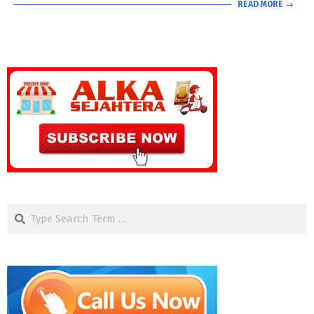
READ MORE →
Search