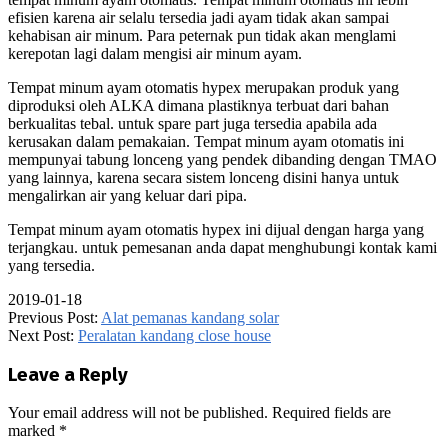
efisien karena air selalu tersedia jadi ayam tidak akan sampai
kehabisan air minum. Para peternak pun tidak akan menglami
kerepotan lagi dalam mengisi air minum ayam.
Tempat minum ayam otomatis hypex merupakan produk yang
diproduksi oleh ALKA dimana plastiknya terbuat dari bahan
berkualitas tebal. untuk spare part juga tersedia apabila ada
kerusakan dalam pemakaian. Tempat minum ayam otomatis ini
mempunyai tabung lonceng yang pendek dibanding dengan TMAO
yang lainnya, karena secara sistem lonceng disini hanya untuk
mengalirkan air yang keluar dari pipa.
Tempat minum ayam otomatis hypex ini dijual dengan harga yang
terjangkau. untuk pemesanan anda dapat menghubungi kontak kami
yang tersedia.
2019-01-18
Previous Post:
Alat pemanas kandang solar
Next Post:
Peralatan kandang close house
Leave a Reply
Your email address will not be published.
Required fields are
marked
*