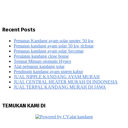
Recent Posts
Pemanas Kandang ayam solar unotec 50 kw
Pemanas kandang ayam solar 50 kw richstar
Pemanas kandang ayam solar Secomat
Peralatan kandang close house
Tempat Minum otomatis Hypex
Alat pemanas kandang solar
Pendingin kandang ayam sistem kabut
JUAL NIPPLE KANDANG AYAM MURAH
JUAL CENTRAL HEATER MURAH DI INDONESIA
JUAL TERPAL KANDANG MURAH DI JAWA
TEMUKAN KAMI DI