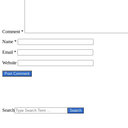
Comment
*
Name
*
Email
*
Website
Search