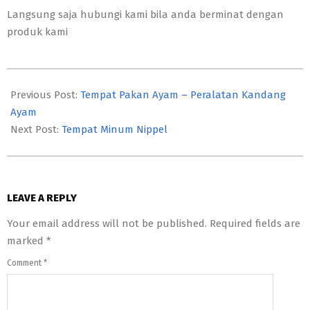
Langsung saja hubungi kami bila anda berminat dengan
produk kami
2017-
08-
Previous Post:
Tempat Pakan Ayam – Peralatan Kandang
09
Ayam
Next Post:
Tempat Minum Nippel
LEAVE A REPLY
Your email address will not be published.
Required fields are
marked
*
Comment
*