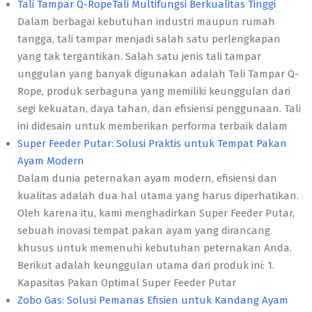
Tali Tampar Q-RopeTali Multifungsi Berkualitas Tinggi
Dalam berbagai kebutuhan industri maupun rumah
tangga, tali tampar menjadi salah satu perlengkapan
yang tak tergantikan. Salah satu jenis tali tampar
unggulan yang banyak digunakan adalah Tali Tampar Q-
Rope, produk serbaguna yang memiliki keunggulan dari
segi kekuatan, daya tahan, dan efisiensi penggunaan. Tali
ini didesain untuk memberikan performa terbaik dalam
Super Feeder Putar: Solusi Praktis untuk Tempat Pakan
Ayam Modern
Dalam dunia peternakan ayam modern, efisiensi dan
kualitas adalah dua hal utama yang harus diperhatikan.
Oleh karena itu, kami menghadirkan Super Feeder Putar,
sebuah inovasi tempat pakan ayam yang dirancang
khusus untuk memenuhi kebutuhan peternakan Anda.
Berikut adalah keunggulan utama dari produk ini: 1.
Kapasitas Pakan Optimal Super Feeder Putar
Zobo Gas: Solusi Pemanas Efisien untuk Kandang Ayam