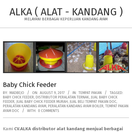
Skip
ALKA ( ALAT - KANDANG )
to
content
MELAYANI BERBAGAI KEPERLUAN KANDANG AYAM
Primary
Navigation
Menu
Baby Chick Feeder
BY:
MADBEJO
ON:
AUGUST 9, 2017
IN:
TEMPAT PAKAN
TAGGED:
BABY CHICK FEEDER
,
DISTRIBUTOR PERALATAN TERNAK
,
JUAL BABY CHICK
FEEDER
,
JUAL BABY CHICK FEEDER MURAH
,
JUAL BELI TEMPAT PAKAN DOC
,
PERALATAN KANDANG AYAM
,
PERALATAN KANDANG AYAM BOILER
,
TEMPAT PAKAN
AYAM DOC
WITH:
0 COMMENTS
Kami
CV.ALKA distributor alat kandang menjual berbagai