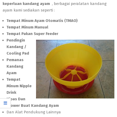
keperluan kandang ayam
, berbagai peralatan kandang
ayam kami sediakan seperti :
Tempat Minum Ayam Otomatis (TMAO)
Tempat Minum Manual
Tempat Pakan Super Feeder
Pendingin
Kandang /
Cooling Pad
Pemanas
Kandang
Ayam
Tempat
Minum Nipple
Drink
Kipas Dan
Blower Buat Kandang Ayam
Dan Alat Pendukung Lainnya