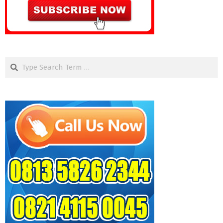
Search