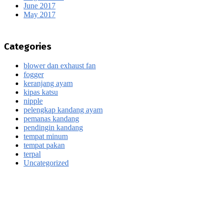
June 2017
May 2017
Categories
blower dan exhaust fan
fogger
keranjang ayam
kipas katsu
nipple
pelengkap kandang ayam
pemanas kandang
pendingin kandang
tempat minum
tempat pakan
terpal
Uncategorized