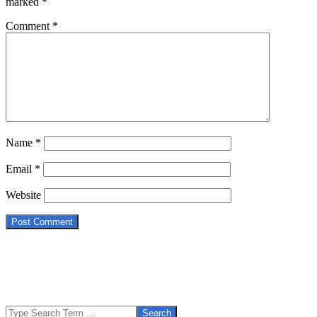
marked
*
Comment
*
Name
*
Email
*
Website
Search