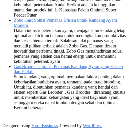
kebutuhan peternakan Anda. Berikut adalah keunggulan
utama dari produk ini: 1. Kapasitas Pakan Optimal Super
Feeder Putar
Zobo Gas: Solusi Pemanas Efisien untuk Kandang Ayam
Modern
Dalam industri peternakan ayam, menjaga suhu kandang tetap
optimal adalah kunci utama untuk meningkatkan produktivitas
dan kesejahteraan ternak. Salah satu alat pemanas yang
menjadi pilihan terbaik adalah Zobo Gas. Dengan desain
inovatif dan performa tinggi, Zobo Gas menghadirkan solusi
pemanas yang efisien dan hemat energi untuk memenuhi
kebutuhan peternak ayam
Gas Brooder : Solusi Pemanas Kandang Ayam yang Efisien
dan Efektif
Suhu kandang yang optimal merupakan faktor penting dalam
keberhasilan budidaya ayam, terutama pada masa brooding.
Untuk itu, dibutuhkan pemanas kandang yang handal dan
efisien seperti Gas Brooder . Gas Brooder dirancang khusus
untuk memberikan kehangatan yang ideal bagi anak ayam,
sehingga mereka dapat tumbuh dengan sehat dan optimal.
Berikut beberapa
Designed using
Hoot Business
. Powered by
WordPress
.