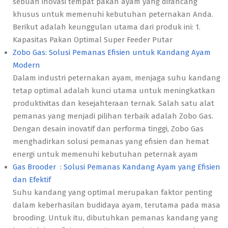
sebuah inovasi tempat pakan ayam yang dirancang
khusus untuk memenuhi kebutuhan peternakan Anda.
Berikut adalah keunggulan utama dari produk ini: 1.
Kapasitas Pakan Optimal Super Feeder Putar
Zobo Gas: Solusi Pemanas Efisien untuk Kandang Ayam
Modern
Dalam industri peternakan ayam, menjaga suhu kandang
tetap optimal adalah kunci utama untuk meningkatkan
produktivitas dan kesejahteraan ternak. Salah satu alat
pemanas yang menjadi pilihan terbaik adalah Zobo Gas.
Dengan desain inovatif dan performa tinggi, Zobo Gas
menghadirkan solusi pemanas yang efisien dan hemat
energi untuk memenuhi kebutuhan peternak ayam
Gas Brooder : Solusi Pemanas Kandang Ayam yang Efisien
dan Efektif
Suhu kandang yang optimal merupakan faktor penting
dalam keberhasilan budidaya ayam, terutama pada masa
brooding. Untuk itu, dibutuhkan pemanas kandang yang