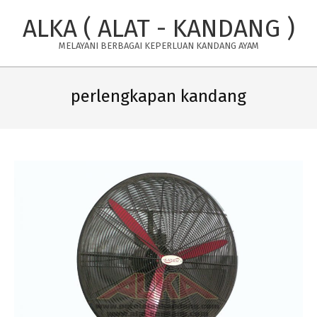
Skip
ALKA ( ALAT - KANDANG )
to
content
MELAYANI BERBAGAI KEPERLUAN KANDANG AYAM
Primary
Navigation
perlengkapan kandang
Menu