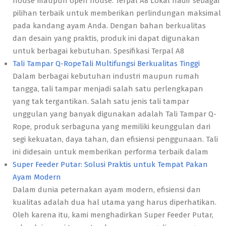
house maupun open house. Terpal A8 Lokal hadir sebagai
pilihan terbaik untuk memberikan perlindungan maksimal
pada kandang ayam Anda. Dengan bahan berkualitas
dan desain yang praktis, produk ini dapat digunakan
untuk berbagai kebutuhan. Spesifikasi Terpal A8
Tali Tampar Q-RopeTali Multifungsi Berkualitas Tinggi
Dalam berbagai kebutuhan industri maupun rumah
tangga, tali tampar menjadi salah satu perlengkapan
yang tak tergantikan. Salah satu jenis tali tampar
unggulan yang banyak digunakan adalah Tali Tampar Q-
Rope, produk serbaguna yang memiliki keunggulan dari
segi kekuatan, daya tahan, dan efisiensi penggunaan. Tali
ini didesain untuk memberikan performa terbaik dalam
Super Feeder Putar: Solusi Praktis untuk Tempat Pakan
Ayam Modern
Dalam dunia peternakan ayam modern, efisiensi dan
kualitas adalah dua hal utama yang harus diperhatikan.
Oleh karena itu, kami menghadirkan Super Feeder Putar,