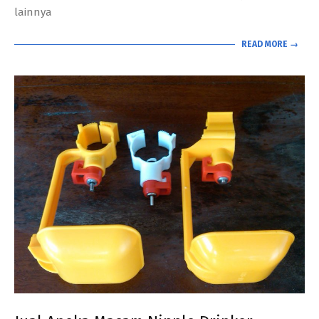
lainnya
READ MORE →