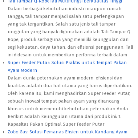
Tali Tampar Q-RopeTali Multifungsi Berkualitas Tinggi
Dalam berbagai kebutuhan industri maupun rumah
tangga, tali tampar menjadi salah satu perlengkapan
yang tak tergantikan. Salah satu jenis tali tampar
unggulan yang banyak digunakan adalah Tali Tampar Q-
Rope, produk serbaguna yang memiliki keunggulan dari
segi kekuatan, daya tahan, dan efisiensi penggunaan. Tali
ini didesain untuk memberikan performa terbaik dalam
Super Feeder Putar: Solusi Praktis untuk Tempat Pakan
Ayam Modern
Dalam dunia peternakan ayam modern, efisiensi dan
kualitas adalah dua hal utama yang harus diperhatikan.
Oleh karena itu, kami menghadirkan Super Feeder Putar,
sebuah inovasi tempat pakan ayam yang dirancang
khusus untuk memenuhi kebutuhan peternakan Anda.
Berikut adalah keunggulan utama dari produk ini: 1.
Kapasitas Pakan Optimal Super Feeder Putar
Zobo Gas: Solusi Pemanas Efisien untuk Kandang Ayam