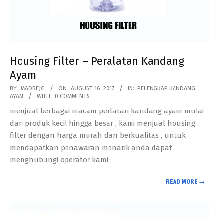
Housing Filter – Peralatan Kandang
Ayam
2017-
BY:
MADBEJO
ON:
AUGUST 16, 2017
IN:
PELENGKAP KANDANG
AYAM
WITH:
0 COMMENTS
08-
menjual berbagai macam perlatan kandang ayam mulai
16
dari produk kecil hingga besar , kami menjual housing
filter dengan harga murah dan berkualitas , untuk
mendapatkan penawaran menarik anda dapat
menghubungi operator kami.
READ MORE →