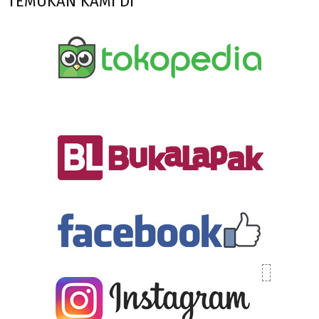
TEMUKAN KAMI DI