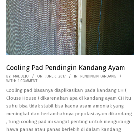
Cooling Pad Pendingin Kandang Ayam
2017-
BY:
MADBEJO
ON:
JUNE 6, 2017
IN:
PENDINGIN KANDANG
WITH:
1 COMMENT
06-
Cooling pad biasanya diaplikasikan pada kandang CH (
06
Clouse House ) dikarenakan apa di kandang ayam CH itu
suhu bisa tidak stabil bisa kaena asam amoniak yang
meningkat dan bertambahnya populasi ayam dikandang
, fungi cooling pad ini sangat penting untuk mengurangi
hawa panas atau panas berlebih di dalam kandang