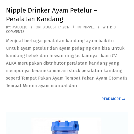
Nipple Drinker Ayam Petelur –
Peralatan Kandang
2017-
BY:
MADBEJO
ON:
AUGUST 17, 2017
IN:
NIPPLE
WITH:
0
COMMENTS
08-
Menjual berbagai peralatan kandang ayam baik itu
17
untuk ayam petelur dan ayam pedaging dan bisa untuk
kandang bebek dan hewan unggas lainnya , kami CV.
ALKA merupakan distributor peralatan kandang yang
mempunyai beraneka macam stock peralatan kandang
seperti Tempat Pakan Ayam Tempat Pakan Ayam Otomatis
Tempat Minum ayam manual dan
READ MORE →