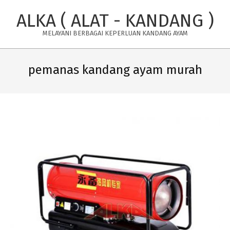
Skip
ALKA ( ALAT - KANDANG )
to
content
MELAYANI BERBAGAI KEPERLUAN KANDANG AYAM
Primary
Navigation
pemanas kandang ayam murah
Menu