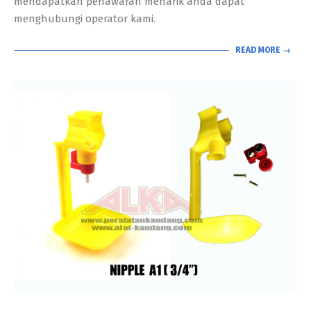
mendapatkan penawaran menarik anda dapat
menghubungi operator kami.
READ MORE →