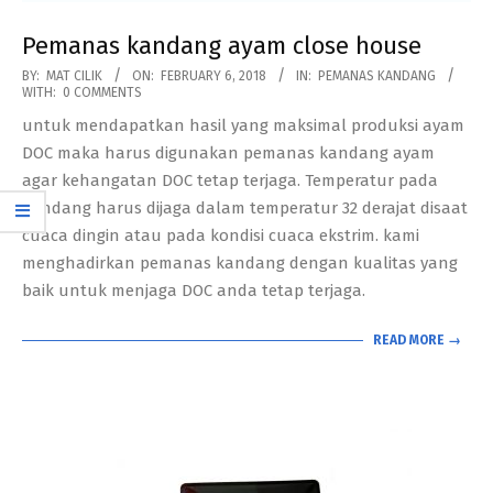
Pemanas kandang ayam close house
2018-
BY:
MAT CILIK
ON:
FEBRUARY 6, 2018
IN:
PEMANAS KANDANG
WITH:
0 COMMENTS
02-
untuk mendapatkan hasil yang maksimal produksi ayam
06
DOC maka harus digunakan pemanas kandang ayam
agar kehangatan DOC tetap terjaga. Temperatur pada
kandang harus dijaga dalam temperatur 32 derajat disaat
cuaca dingin atau pada kondisi cuaca ekstrim. kami
menghadirkan pemanas kandang dengan kualitas yang
baik untuk menjaga DOC anda tetap terjaga.
READ MORE →