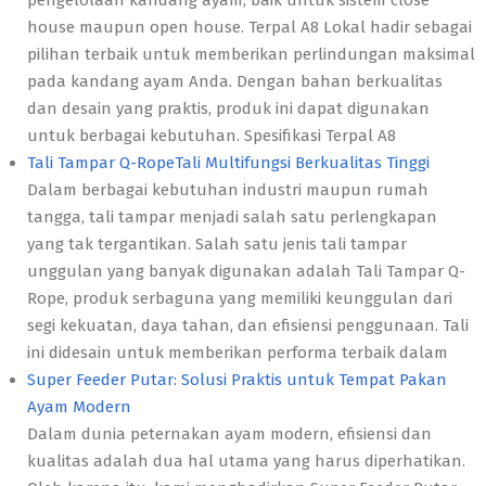
pengelolaan kandang ayam, baik untuk sistem close
house maupun open house. Terpal A8 Lokal hadir sebagai
pilihan terbaik untuk memberikan perlindungan maksimal
pada kandang ayam Anda. Dengan bahan berkualitas
dan desain yang praktis, produk ini dapat digunakan
untuk berbagai kebutuhan. Spesifikasi Terpal A8
Tali Tampar Q-RopeTali Multifungsi Berkualitas Tinggi
Dalam berbagai kebutuhan industri maupun rumah
tangga, tali tampar menjadi salah satu perlengkapan
yang tak tergantikan. Salah satu jenis tali tampar
unggulan yang banyak digunakan adalah Tali Tampar Q-
Rope, produk serbaguna yang memiliki keunggulan dari
segi kekuatan, daya tahan, dan efisiensi penggunaan. Tali
ini didesain untuk memberikan performa terbaik dalam
Super Feeder Putar: Solusi Praktis untuk Tempat Pakan
Ayam Modern
Dalam dunia peternakan ayam modern, efisiensi dan
kualitas adalah dua hal utama yang harus diperhatikan.