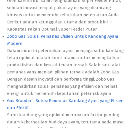
Oleh karena itu, kami menghadirkan Super Feeder Putar,
sebuah inovasi tempat pakan ayam yang dirancang
khusus untuk memenuhi kebutuhan peternakan Anda.
Berikut adalah keunggulan utama dari produk ini: 1.
Kapasitas Pakan Optimal Super Feeder Putar
Zobo Gas: Solusi Pemanas Efisien untuk Kandang Ayam
Modern
Dalam industri peternakan ayam, menjaga suhu kandang
tetap optimal adalah kunci utama untuk meningkatkan
produktivitas dan kesejahteraan ternak. Salah satu alat
pemanas yang menjadi pilihan terbaik adalah Zobo Gas.
Dengan desain inovatif dan performa tinggi, Zobo Gas
menghadirkan solusi pemanas yang efisien dan hemat
energi untuk memenuhi kebutuhan peternak ayam
Gas Brooder : Solusi Pemanas Kandang Ayam yang Efisien
dan Efektif
Suhu kandang yang optimal merupakan faktor penting
dalam keberhasilan budidaya ayam, terutama pada masa