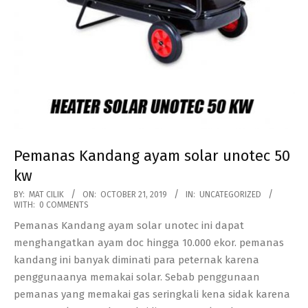
Pemanas Kandang ayam solar unotec 50
kw
2019-
BY:
MAT CILIK
ON:
OCTOBER 21, 2019
IN:
UNCATEGORIZED
WITH:
0 COMMENTS
10-
Pemanas Kandang ayam solar unotec ini dapat
21
menghangatkan ayam doc hingga 10.000 ekor. pemanas
kandang ini banyak diminati para peternak karena
penggunaanya memakai solar. Sebab penggunaan
pemanas yang memakai gas seringkali kena sidak karena