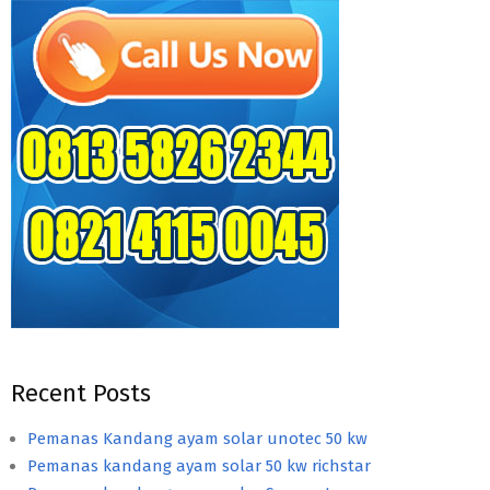
Recent Posts
Pemanas Kandang ayam solar unotec 50 kw
Pemanas kandang ayam solar 50 kw richstar