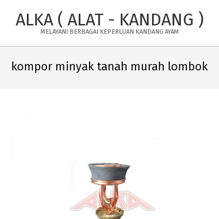
Skip
ALKA ( ALAT - KANDANG )
to
content
MELAYANI BERBAGAI KEPERLUAN KANDANG AYAM
Primary
Navigation
kompor minyak tanah murah lombok
Menu