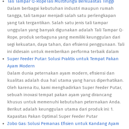
Tali Tampar Q-RopeTali Multifungsi Berkualitas Tinggi
Dalam berbagai kebutuhan industri maupun rumah
tangga, tali tampar menjadi salah satu perlengkapan
yang tak tergantikan. Salah satu jenis tali tampar
unggulan yang banyak digunakan adalah Tali Tampar Q-
Rope, produk serbaguna yang memiliki keunggulan dari
segi kekuatan, daya tahan, dan efisiensi penggunaan. Tali
ini didesain untuk memberikan performa terbaik dalam
Super Feeder Putar: Solusi Praktis untuk Tempat Pakan
Ayam Modern
Dalam dunia peternakan ayam modern, efisiensi dan
kualitas adalah dua hal utama yang harus diperhatikan.
Oleh karena itu, kami menghadirkan Super Feeder Putar,
sebuah inovasi tempat pakan ayam yang dirancang
khusus untuk memenuhi kebutuhan peternakan Anda.
Berikut adalah keunggulan utama dari produk ini: 1.
Kapasitas Pakan Optimal Super Feeder Putar
Zobo Gas: Solusi Pemanas Efisien untuk Kandang Ayam