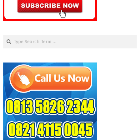
Search