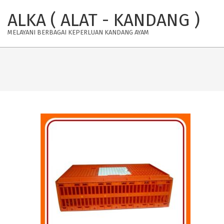
Skip
ALKA ( ALAT - KANDANG )
to
content
MELAYANI BERBAGAI KEPERLUAN KANDANG AYAM