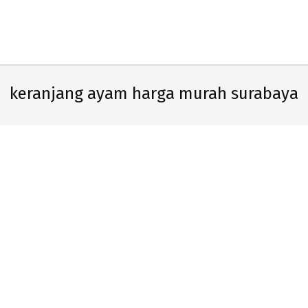
Primary
Navigation
Menu
keranjang ayam harga murah surabaya