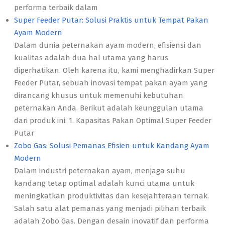
performa terbaik dalam
Super Feeder Putar: Solusi Praktis untuk Tempat Pakan
Ayam Modern
Dalam dunia peternakan ayam modern, efisiensi dan
kualitas adalah dua hal utama yang harus
diperhatikan. Oleh karena itu, kami menghadirkan Super
Feeder Putar, sebuah inovasi tempat pakan ayam yang
dirancang khusus untuk memenuhi kebutuhan
peternakan Anda. Berikut adalah keunggulan utama
dari produk ini: 1. Kapasitas Pakan Optimal Super Feeder
Putar
Zobo Gas: Solusi Pemanas Efisien untuk Kandang Ayam
Modern
Dalam industri peternakan ayam, menjaga suhu
kandang tetap optimal adalah kunci utama untuk
meningkatkan produktivitas dan kesejahteraan ternak.
Salah satu alat pemanas yang menjadi pilihan terbaik
adalah Zobo Gas. Dengan desain inovatif dan performa