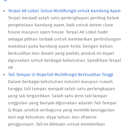
Terpal A8 Lokal: Solusi Multifungsi untuk Kandang Ayam
Terpal menjadi salah satu perlengkapan penting dalam
pengelolaan kandang ayam, baik untuk sistem close
house maupun open house. Terpal A8 Lokal hadir
sebagai pilihan terbaik untuk memberikan perlindungan
maksimal pada kandang ayam Anda. Dengan bahan
berkualitas dan desain yang praktis, produk ini dapat
digunakan untuk berbagai kebutuhan. Spesifikasi Terpal
A8
Tali Tampar Q-RopeTali Multifungsi Berkualitas Tinggi
Dalam berbagai kebutuhan industri maupun rumah
tangga, tali tampar menjadi salah satu perlengkapan
yang tak tergantikan. Salah satu jenis tali tampar
unggulan yang banyak digunakan adalah Tali Tampar
Q-Rope, produk serbaguna yang memiliki keunggulan
dari segi kekuatan, daya tahan, dan efisiensi
penggunaan. Tali ini didesain untuk memberikan