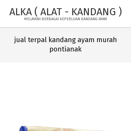
Skip
ALKA ( ALAT - KANDANG )
to
content
MELAYANI BERBAGAI KEPERLUAN KANDANG AYAM
Primary
Navigation
jual terpal kandang ayam murah
Menu
pontianak