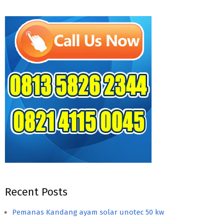
Recent Posts
Pemanas Kandang ayam solar unotec 50 kw