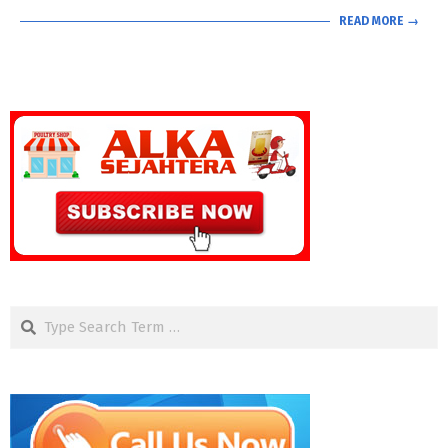
READ MORE →
Search