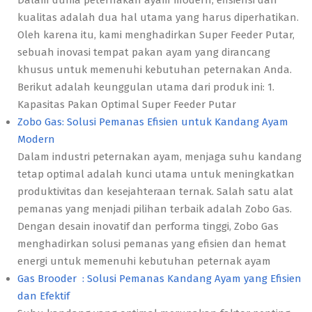
Dalam dunia peternakan ayam modern, efisiensi dan
kualitas adalah dua hal utama yang harus diperhatikan.
Oleh karena itu, kami menghadirkan Super Feeder Putar,
sebuah inovasi tempat pakan ayam yang dirancang
khusus untuk memenuhi kebutuhan peternakan Anda.
Berikut adalah keunggulan utama dari produk ini: 1.
Kapasitas Pakan Optimal Super Feeder Putar
Zobo Gas: Solusi Pemanas Efisien untuk Kandang Ayam
Modern
Dalam industri peternakan ayam, menjaga suhu kandang
tetap optimal adalah kunci utama untuk meningkatkan
produktivitas dan kesejahteraan ternak. Salah satu alat
pemanas yang menjadi pilihan terbaik adalah Zobo Gas.
Dengan desain inovatif dan performa tinggi, Zobo Gas
menghadirkan solusi pemanas yang efisien dan hemat
energi untuk memenuhi kebutuhan peternak ayam
Gas Brooder : Solusi Pemanas Kandang Ayam yang Efisien
dan Efektif