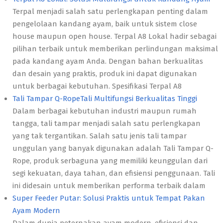
Terpal menjadi salah satu perlengkapan penting dalam
pengelolaan kandang ayam, baik untuk sistem close
house maupun open house. Terpal A8 Lokal hadir sebagai
pilihan terbaik untuk memberikan perlindungan maksimal
pada kandang ayam Anda. Dengan bahan berkualitas
dan desain yang praktis, produk ini dapat digunakan
untuk berbagai kebutuhan. Spesifikasi Terpal A8
Tali Tampar Q-RopeTali Multifungsi Berkualitas Tinggi
Dalam berbagai kebutuhan industri maupun rumah
tangga, tali tampar menjadi salah satu perlengkapan
yang tak tergantikan. Salah satu jenis tali tampar
unggulan yang banyak digunakan adalah Tali Tampar Q-
Rope, produk serbaguna yang memiliki keunggulan dari
segi kekuatan, daya tahan, dan efisiensi penggunaan. Tali
ini didesain untuk memberikan performa terbaik dalam
Super Feeder Putar: Solusi Praktis untuk Tempat Pakan
Ayam Modern