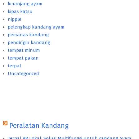
keranjang ayam
kipas katsu
nipple
pelengkap kandang ayam
pemanas kandang
pendingin kandang
tempat minum
tempat pakan
terpal
Uncategorized
Peralatan Kandang
Terpal A8 Lokal: Solusi Multifungsi untuk Kandang Ayam