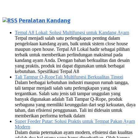
Peralatan Kandang
Terpal A8 Lokal: Solusi Multifungsi untuk Kandang Ayam
Terpal menjadi salah satu perlengkapan penting dalam
pengelolaan kandang ayam, baik untuk sistem close house
maupun open house. Terpal A8 Lokal hadir sebagai pilihan
terbaik untuk memberikan perlindungan maksimal pada
kandang ayam Anda. Dengan bahan berkualitas dan desain
yang praktis, produk ini dapat digunakan untuk berbagai
kebutuhan. Spesifikasi Terpal A8
Tali Tampar Q-RopeTali Multifungsi Berkualitas Tinggi
Dalam berbagai kebutuhan industri maupun rumah tangga,
tali tampar menjadi salah satu perlengkapan yang tak
tergantikan. Salah satu jenis tali tampar unggulan yang
banyak digunakan adalah Tali Tampar Q-Rope, produk
serbaguna yang memiliki keunggulan dari segi kekuatan, daya
tahan, dan efisiensi penggunaan. Tali ini didesain untuk
memberikan performa terbaik dalam
Super Feeder Putar: Solusi Praktis untuk Tempat Pakan Ayam
Modern
Dalam dunia peternakan ayam modern, efisiensi dan kualitas
adalah dua hal utama yang harus diperhatikan. Oleh karena