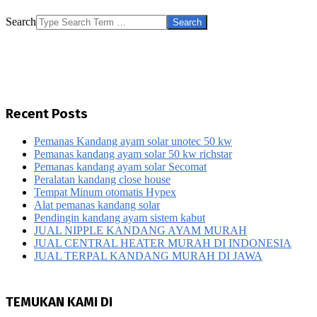
Search
Recent Posts
Pemanas Kandang ayam solar unotec 50 kw
Pemanas kandang ayam solar 50 kw richstar
Pemanas kandang ayam solar Secomat
Peralatan kandang close house
Tempat Minum otomatis Hypex
Alat pemanas kandang solar
Pendingin kandang ayam sistem kabut
JUAL NIPPLE KANDANG AYAM MURAH
JUAL CENTRAL HEATER MURAH DI INDONESIA
JUAL TERPAL KANDANG MURAH DI JAWA
TEMUKAN KAMI DI