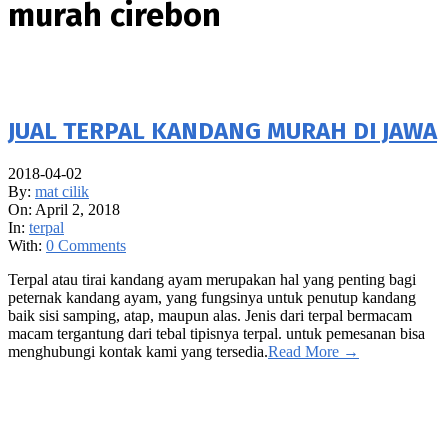
murah cirebon
JUAL TERPAL KANDANG MURAH DI JAWA
2018-04-02
By:
mat cilik
On:
April 2, 2018
In:
terpal
With:
0 Comments
Terpal atau tirai kandang ayam merupakan hal yang penting bagi
peternak kandang ayam, yang fungsinya untuk penutup kandang
baik sisi samping, atap, maupun alas. Jenis dari terpal bermacam
macam tergantung dari tebal tipisnya terpal. untuk pemesanan bisa
menghubungi kontak kami yang tersedia.
Read More →