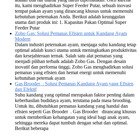
itu, kami menghadirkan Super Feeder Putar, sebuah inovasi
tempat pakan ayam yang dirancang khusus untuk memenuhi
kebutuhan peternakan Anda. Berikut adalah keunggulan
utama dari produk ini: 1. Kapasitas Pakan Optimal Super
Feeder Putar
Zobo Gas: Solusi Pemanas Efisien untuk Kandang Ayam
Modern
Dalam industri peternakan ayam, menjaga suhu kandang tetap
optimal adalah kunci utama untuk meningkatkan produktivitas
dan kesejahteraan ternak. Salah satu alat pemanas yang
menjadi pilihan terbaik adalah Zobo Gas. Dengan desain
inovatif dan performa tinggi, Zobo Gas menghadirkan solusi
pemanas yang efisien dan hemat energi untuk memenuhi
kebutuhan peternak ayam
Gas Brooder : Solusi Pemanas Kandang Ayam yang Efisien
dan Efektif
Suhu kandang yang optimal merupakan faktor penting dalam
keberhasilan budidaya ayam, terutama pada masa brooding.
Untuk itu, dibutuhkan pemanas kandang yang handal dan
efisien seperti Gas Brooder . Gas Brooder dirancang khusus
untuk memberikan kehangatan yang ideal bagi anak ayam,
sehingga mereka dapat tumbuh dengan sehat dan optimal.
Berikut beberapa