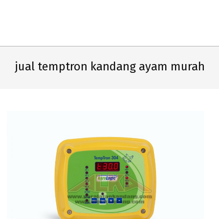
Primary
Navigation
Menu
jual temptron kandang ayam murah