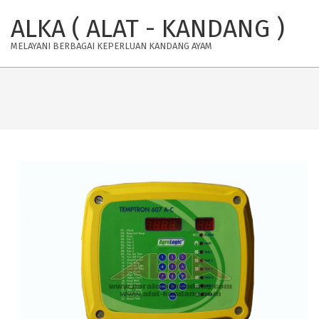
Skip
ALKA ( ALAT - KANDANG )
to
content
MELAYANI BERBAGAI KEPERLUAN KANDANG AYAM