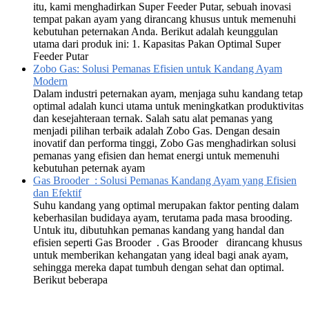
itu, kami menghadirkan Super Feeder Putar, sebuah inovasi
tempat pakan ayam yang dirancang khusus untuk memenuhi
kebutuhan peternakan Anda. Berikut adalah keunggulan
utama dari produk ini: 1. Kapasitas Pakan Optimal Super
Feeder Putar
Zobo Gas: Solusi Pemanas Efisien untuk Kandang Ayam
Modern
Dalam industri peternakan ayam, menjaga suhu kandang tetap
optimal adalah kunci utama untuk meningkatkan produktivitas
dan kesejahteraan ternak. Salah satu alat pemanas yang
menjadi pilihan terbaik adalah Zobo Gas. Dengan desain
inovatif dan performa tinggi, Zobo Gas menghadirkan solusi
pemanas yang efisien dan hemat energi untuk memenuhi
kebutuhan peternak ayam
Gas Brooder : Solusi Pemanas Kandang Ayam yang Efisien
dan Efektif
Suhu kandang yang optimal merupakan faktor penting dalam
keberhasilan budidaya ayam, terutama pada masa brooding.
Untuk itu, dibutuhkan pemanas kandang yang handal dan
efisien seperti Gas Brooder . Gas Brooder dirancang khusus
untuk memberikan kehangatan yang ideal bagi anak ayam,
sehingga mereka dapat tumbuh dengan sehat dan optimal.
Berikut beberapa