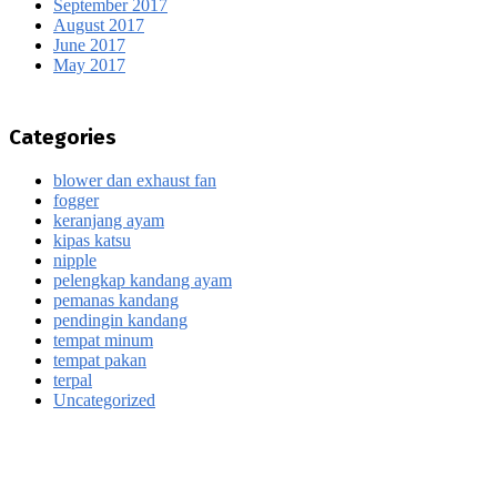
September 2017
August 2017
June 2017
May 2017
Categories
blower dan exhaust fan
fogger
keranjang ayam
kipas katsu
nipple
pelengkap kandang ayam
pemanas kandang
pendingin kandang
tempat minum
tempat pakan
terpal
Uncategorized