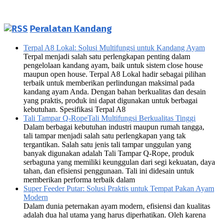
Peralatan Kandang
Terpal A8 Lokal: Solusi Multifungsi untuk Kandang Ayam
Terpal menjadi salah satu perlengkapan penting dalam
pengelolaan kandang ayam, baik untuk sistem close house
maupun open house. Terpal A8 Lokal hadir sebagai pilihan
terbaik untuk memberikan perlindungan maksimal pada
kandang ayam Anda. Dengan bahan berkualitas dan desain
yang praktis, produk ini dapat digunakan untuk berbagai
kebutuhan. Spesifikasi Terpal A8
Tali Tampar Q-RopeTali Multifungsi Berkualitas Tinggi
Dalam berbagai kebutuhan industri maupun rumah tangga,
tali tampar menjadi salah satu perlengkapan yang tak
tergantikan. Salah satu jenis tali tampar unggulan yang
banyak digunakan adalah Tali Tampar Q-Rope, produk
serbaguna yang memiliki keunggulan dari segi kekuatan, daya
tahan, dan efisiensi penggunaan. Tali ini didesain untuk
memberikan performa terbaik dalam
Super Feeder Putar: Solusi Praktis untuk Tempat Pakan Ayam
Modern
Dalam dunia peternakan ayam modern, efisiensi dan kualitas
adalah dua hal utama yang harus diperhatikan. Oleh karena