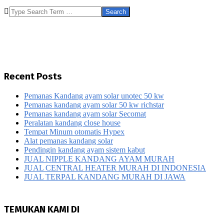
Search
Recent Posts
Pemanas Kandang ayam solar unotec 50 kw
Pemanas kandang ayam solar 50 kw richstar
Pemanas kandang ayam solar Secomat
Peralatan kandang close house
Tempat Minum otomatis Hypex
Alat pemanas kandang solar
Pendingin kandang ayam sistem kabut
JUAL NIPPLE KANDANG AYAM MURAH
JUAL CENTRAL HEATER MURAH DI INDONESIA
JUAL TERPAL KANDANG MURAH DI JAWA
TEMUKAN KAMI DI