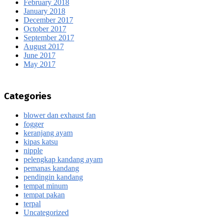
February 2018
January 2018
December 2017
October 2017
September 2017
August 2017
June 2017
May 2017
Categories
blower dan exhaust fan
fogger
keranjang ayam
kipas katsu
nipple
pelengkap kandang ayam
pemanas kandang
pendingin kandang
tempat minum
tempat pakan
terpal
Uncategorized