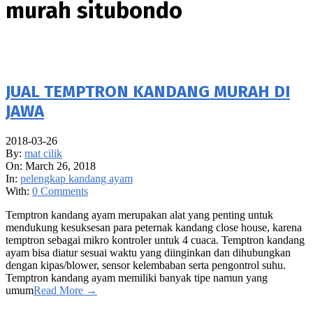
murah situbondo
JUAL TEMPTRON KANDANG MURAH DI
JAWA
2018-03-26
By:
mat cilik
On:
March 26, 2018
In:
pelengkap kandang ayam
With:
0 Comments
Temptron kandang ayam merupakan alat yang penting untuk
mendukung kesuksesan para peternak kandang close house, karena
temptron sebagai mikro kontroler untuk 4 cuaca. Temptron kandang
ayam bisa diatur sesuai waktu yang diinginkan dan dihubungkan
dengan kipas/blower, sensor kelembaban serta pengontrol suhu.
Temptron kandang ayam memiliki banyak tipe namun yang
umum
Read More →