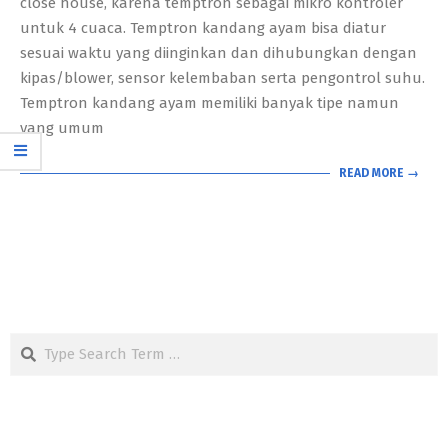
close house, karena temptron sebagai mikro kontroler
untuk 4 cuaca. Temptron kandang ayam bisa diatur
sesuai waktu yang diinginkan dan dihubungkan dengan
kipas/blower, sensor kelembaban serta pengontrol suhu.
Temptron kandang ayam memiliki banyak tipe namun
yang umum
READ MORE →
Search