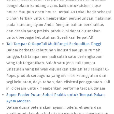
pengelolaan kandang ayam, baik untuk sistem close
house maupun open house. Terpal A8 Lokal hadir sebagai
pilihan terbaik untuk memberikan perlindungan maksimal
pada kandang ayam Anda. Dengan bahan berkualitas
dan desain yang praktis, produk ini dapat digunakan
untuk berbagai kebutuhan. Spesifikasi Terpal A8
Tali Tampar Q-RopeTali Multifungsi Berkualitas Tinggi
Dalam berbagai kebutuhan industri maupun rumah
tangga, tali tampar menjadi salah satu perlengkapan
yang tak tergantikan. Salah satu jenis tali tampar
unggulan yang banyak digunakan adalah Tali Tampar Q-
Rope, produk serbaguna yang memiliki keunggulan dari
segi kekuatan, daya tahan, dan efisiensi penggunaan. Tali
ini didesain untuk memberikan performa terbaik dalam
Super Feeder Putar: Solusi Praktis untuk Tempat Pakan
Ayam Modern
Dalam dunia peternakan ayam modern, efisiensi dan
kualitas adalah dua hal utama yang harus diperhatikan.