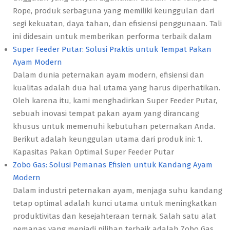
Rope, produk serbaguna yang memiliki keunggulan dari
segi kekuatan, daya tahan, dan efisiensi penggunaan. Tali
ini didesain untuk memberikan performa terbaik dalam
Super Feeder Putar: Solusi Praktis untuk Tempat Pakan
Ayam Modern
Dalam dunia peternakan ayam modern, efisiensi dan
kualitas adalah dua hal utama yang harus diperhatikan.
Oleh karena itu, kami menghadirkan Super Feeder Putar,
sebuah inovasi tempat pakan ayam yang dirancang
khusus untuk memenuhi kebutuhan peternakan Anda.
Berikut adalah keunggulan utama dari produk ini: 1.
Kapasitas Pakan Optimal Super Feeder Putar
Zobo Gas: Solusi Pemanas Efisien untuk Kandang Ayam
Modern
Dalam industri peternakan ayam, menjaga suhu kandang
tetap optimal adalah kunci utama untuk meningkatkan
produktivitas dan kesejahteraan ternak. Salah satu alat
pemanas yang menjadi pilihan terbaik adalah Zobo Gas.