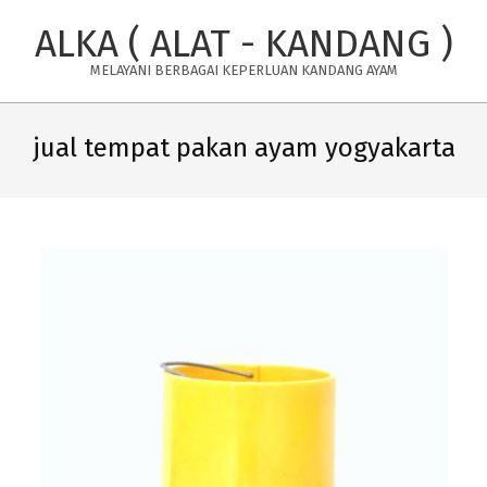
Skip
ALKA ( ALAT - KANDANG )
to
content
MELAYANI BERBAGAI KEPERLUAN KANDANG AYAM
Primary
Navigation
jual tempat pakan ayam yogyakarta
Menu