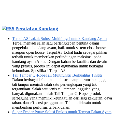
Peralatan Kandang
Terpal A8 Lokal: Solusi Multifungsi untuk Kandang Ayam
Terpal menjadi salah satu perlengkapan penting dalam
pengelolaan kandang ayam, baik untuk sistem close house
maupun open house. Terpal A8 Lokal hadir sebagai pilihan
terbaik untuk memberikan perlindungan maksimal pada
kandang ayam Anda. Dengan bahan berkualitas dan desain
yang praktis, produk ini dapat digunakan untuk berbagai
kebutuhan. Spesifikasi Terpal A8
Tali Tampar Q-RopeTali Multifungsi Berkualitas Tinggi
Dalam berbagai kebutuhan industri maupun rumah tangga,
tali tampar menjadi salah satu perlengkapan yang tak
tergantikan. Salah satu jenis tali tampar unggulan yang
banyak digunakan adalah Tali Tampar Q-Rope, produk
serbaguna yang memiliki keunggulan dari segi kekuatan, daya
tahan, dan efisiensi penggunaan. Tali ini didesain untuk
memberikan performa terbaik dalam
Super Feeder Putar: Solusi Praktis untuk Tempat Pakan Ayam