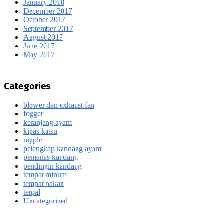
January 2018
December 2017
October 2017
September 2017
August 2017
June 2017
May 2017
Categories
blower dan exhaust fan
fogger
keranjang ayam
kipas katsu
nipple
pelengkap kandang ayam
pemanas kandang
pendingin kandang
tempat minum
tempat pakan
terpal
Uncategorized