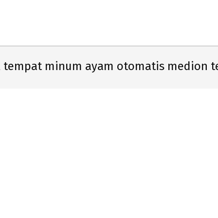
Primary
Navigation
Menu
l tempat minum ayam otomatis medion t