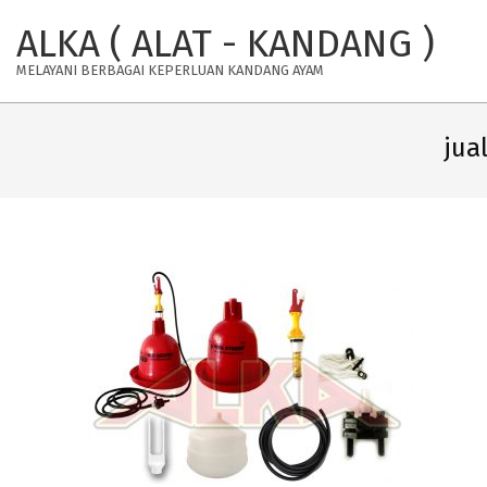
Skip
ALKA ( ALAT - KANDANG )
to
content
MELAYANI BERBAGAI KEPERLUAN KANDANG AYAM
jua