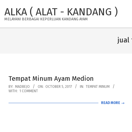
Skip
ALKA ( ALAT - KANDANG )
to
content
MELAYANI BERBAGAI KEPERLUAN KANDANG AYAM
jual
Tempat Minum Ayam Medion
2017-
BY:
MADBEJO
ON:
OCTOBER 5, 2017
IN:
TEMPAT MINUM
WITH:
1 COMMENT
10-
05
READ MORE →