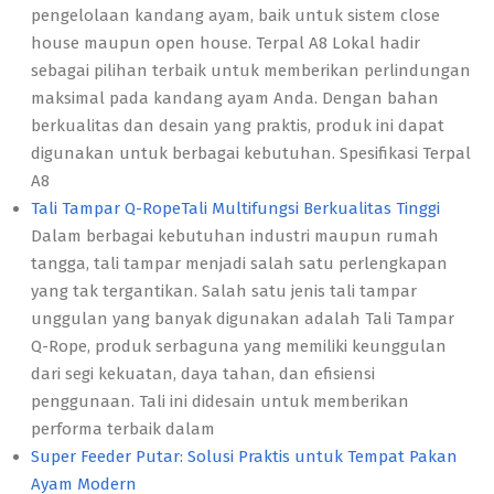
pengelolaan kandang ayam, baik untuk sistem close
house maupun open house. Terpal A8 Lokal hadir
sebagai pilihan terbaik untuk memberikan perlindungan
maksimal pada kandang ayam Anda. Dengan bahan
berkualitas dan desain yang praktis, produk ini dapat
digunakan untuk berbagai kebutuhan. Spesifikasi Terpal
A8
Tali Tampar Q-RopeTali Multifungsi Berkualitas Tinggi
Dalam berbagai kebutuhan industri maupun rumah
tangga, tali tampar menjadi salah satu perlengkapan
yang tak tergantikan. Salah satu jenis tali tampar
unggulan yang banyak digunakan adalah Tali Tampar
Q-Rope, produk serbaguna yang memiliki keunggulan
dari segi kekuatan, daya tahan, dan efisiensi
penggunaan. Tali ini didesain untuk memberikan
performa terbaik dalam
Super Feeder Putar: Solusi Praktis untuk Tempat Pakan
Ayam Modern