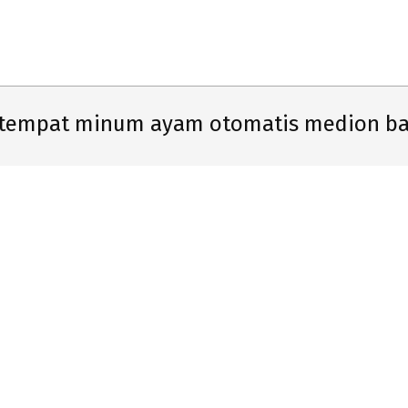
Primary
Navigation
Menu
 tempat minum ayam otomatis medion b