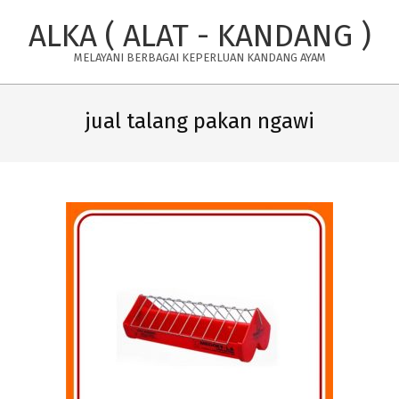
Skip
ALKA ( ALAT - KANDANG )
to
content
MELAYANI BERBAGAI KEPERLUAN KANDANG AYAM
Primary
Navigation
jual talang pakan ngawi
Menu