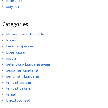
June 2017
May 2017
Categories
blower dan exhaust fan
fogger
keranjang ayam
kipas katsu
nipple
pelengkap kandang ayam
pemanas kandang
pendingin kandang
tempat minum
tempat pakan
terpal
Uncategorized