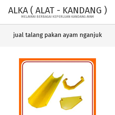
Skip
ALKA ( ALAT - KANDANG )
to
content
MELAYANI BERBAGAI KEPERLUAN KANDANG AYAM
Primary
Navigation
jual talang pakan ayam nganjuk
Menu