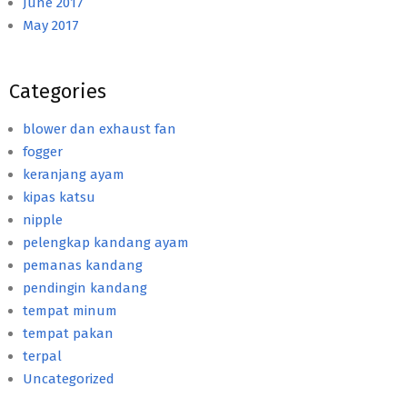
June 2017
May 2017
Categories
blower dan exhaust fan
fogger
keranjang ayam
kipas katsu
nipple
pelengkap kandang ayam
pemanas kandang
pendingin kandang
tempat minum
tempat pakan
terpal
Uncategorized