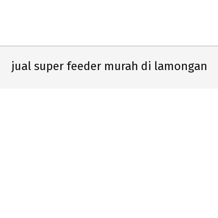
Primary
Navigation
Menu
jual super feeder murah di lamongan