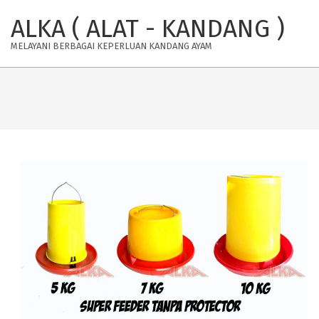
Skip
ALKA ( ALAT - KANDANG )
to
content
MELAYANI BERBAGAI KEPERLUAN KANDANG AYAM