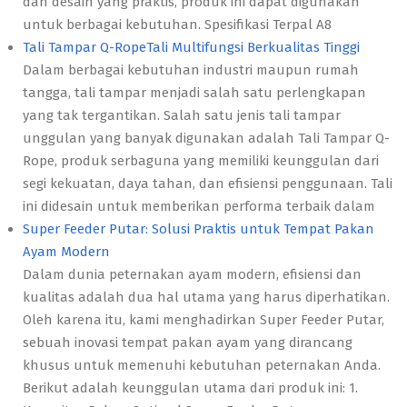
dan desain yang praktis, produk ini dapat digunakan
untuk berbagai kebutuhan. Spesifikasi Terpal A8
Tali Tampar Q-RopeTali Multifungsi Berkualitas Tinggi
Dalam berbagai kebutuhan industri maupun rumah
tangga, tali tampar menjadi salah satu perlengkapan
yang tak tergantikan. Salah satu jenis tali tampar
unggulan yang banyak digunakan adalah Tali Tampar Q-
Rope, produk serbaguna yang memiliki keunggulan dari
segi kekuatan, daya tahan, dan efisiensi penggunaan. Tali
ini didesain untuk memberikan performa terbaik dalam
Super Feeder Putar: Solusi Praktis untuk Tempat Pakan
Ayam Modern
Dalam dunia peternakan ayam modern, efisiensi dan
kualitas adalah dua hal utama yang harus diperhatikan.
Oleh karena itu, kami menghadirkan Super Feeder Putar,
sebuah inovasi tempat pakan ayam yang dirancang
khusus untuk memenuhi kebutuhan peternakan Anda.
Berikut adalah keunggulan utama dari produk ini: 1.