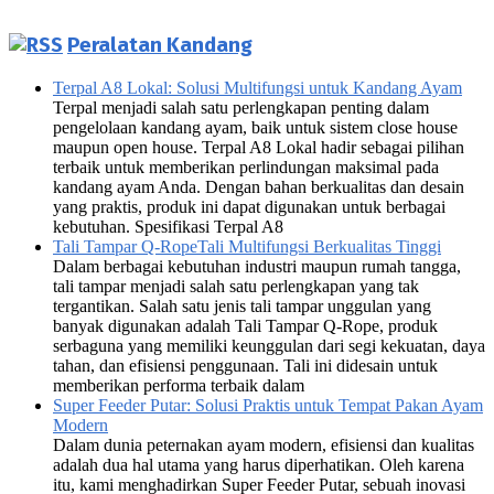
Peralatan Kandang
Terpal A8 Lokal: Solusi Multifungsi untuk Kandang Ayam
Terpal menjadi salah satu perlengkapan penting dalam
pengelolaan kandang ayam, baik untuk sistem close house
maupun open house. Terpal A8 Lokal hadir sebagai pilihan
terbaik untuk memberikan perlindungan maksimal pada
kandang ayam Anda. Dengan bahan berkualitas dan desain
yang praktis, produk ini dapat digunakan untuk berbagai
kebutuhan. Spesifikasi Terpal A8
Tali Tampar Q-RopeTali Multifungsi Berkualitas Tinggi
Dalam berbagai kebutuhan industri maupun rumah tangga,
tali tampar menjadi salah satu perlengkapan yang tak
tergantikan. Salah satu jenis tali tampar unggulan yang
banyak digunakan adalah Tali Tampar Q-Rope, produk
serbaguna yang memiliki keunggulan dari segi kekuatan, daya
tahan, dan efisiensi penggunaan. Tali ini didesain untuk
memberikan performa terbaik dalam
Super Feeder Putar: Solusi Praktis untuk Tempat Pakan Ayam
Modern
Dalam dunia peternakan ayam modern, efisiensi dan kualitas
adalah dua hal utama yang harus diperhatikan. Oleh karena
itu, kami menghadirkan Super Feeder Putar, sebuah inovasi