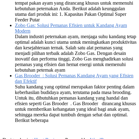
tempat pakan ayam yang dirancang khusus untuk memenuhi
kebutuhan peternakan Anda. Berikut adalah keunggulan
utama dari produk ini: 1. Kapasitas Pakan Optimal Super
Feeder Putar
Zobo Gas: Solusi Pemanas Efisien untuk Kandang Ayam
Modern
Dalam industri peternakan ayam, menjaga suhu kandang tetap
optimal adalah kunci utama untuk meningkatkan produktivitas
dan kesejahteraan ternak. Salah satu alat pemanas yang
menjadi pilihan terbaik adalah Zobo Gas. Dengan desain
inovatif dan performa tinggi, Zobo Gas menghadirkan solusi
pemanas yang efisien dan hemat energi untuk memenuhi
kebutuhan peternak ayam
Gas Brooder : Solusi Pemanas Kandang Ayam yang Efisien
dan Efektif
Suhu kandang yang optimal merupakan faktor penting dalam
keberhasilan budidaya ayam, terutama pada masa brooding.
Untuk itu, dibutuhkan pemanas kandang yang handal dan
efisien seperti Gas Brooder . Gas Brooder dirancang khusus
untuk memberikan kehangatan yang ideal bagi anak ayam,
sehingga mereka dapat tumbuh dengan sehat dan optimal.
Berikut beberapa