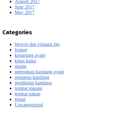
August 2017
June 2017
May 2017
Categories
blower dan exhaust fan
fogger
keranjang ayam
kipas katsu
nipple
pelengkap kandang ayam
pemanas kandang
pendingin kandang
tempat minum
tempat pakan
terpal
Uncategorized