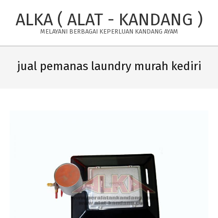
Skip
ALKA ( ALAT - KANDANG )
to
content
MELAYANI BERBAGAI KEPERLUAN KANDANG AYAM
Primary
Navigation
jual pemanas laundry murah kediri
Menu