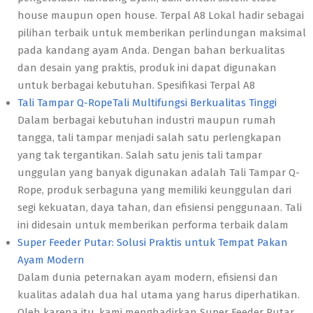
house maupun open house. Terpal A8 Lokal hadir sebagai
pilihan terbaik untuk memberikan perlindungan maksimal
pada kandang ayam Anda. Dengan bahan berkualitas
dan desain yang praktis, produk ini dapat digunakan
untuk berbagai kebutuhan. Spesifikasi Terpal A8
Tali Tampar Q-RopeTali Multifungsi Berkualitas Tinggi
Dalam berbagai kebutuhan industri maupun rumah
tangga, tali tampar menjadi salah satu perlengkapan
yang tak tergantikan. Salah satu jenis tali tampar
unggulan yang banyak digunakan adalah Tali Tampar Q-
Rope, produk serbaguna yang memiliki keunggulan dari
segi kekuatan, daya tahan, dan efisiensi penggunaan. Tali
ini didesain untuk memberikan performa terbaik dalam
Super Feeder Putar: Solusi Praktis untuk Tempat Pakan
Ayam Modern
Dalam dunia peternakan ayam modern, efisiensi dan
kualitas adalah dua hal utama yang harus diperhatikan.
Oleh karena itu, kami menghadirkan Super Feeder Putar,