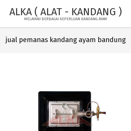
Skip
ALKA ( ALAT - KANDANG )
to
content
MELAYANI BERBAGAI KEPERLUAN KANDANG AYAM
Primary
Navigation
jual pemanas kandang ayam bandung
Menu