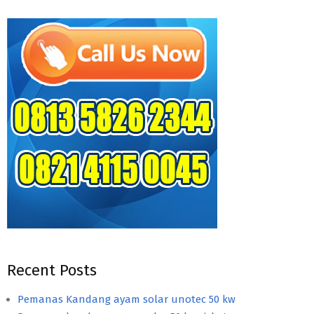
Recent Posts
Pemanas Kandang ayam solar unotec 50 kw