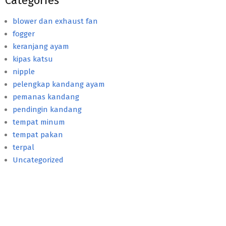
Categories
blower dan exhaust fan
fogger
keranjang ayam
kipas katsu
nipple
pelengkap kandang ayam
pemanas kandang
pendingin kandang
tempat minum
tempat pakan
terpal
Uncategorized