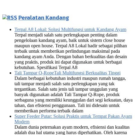
Peralatan Kandang
Terpal A8 Lokal: Solusi Multifungsi untuk Kandang Ayam
Terpal menjadi salah satu perlengkapan penting dalam
pengelolaan kandang ayam, baik untuk sistem close house
maupun open house. Terpal A8 Lokal hadir sebagai pilihan
terbaik untuk memberikan perlindungan maksimal pada
kandang ayam Anda. Dengan bahan berkualitas dan desain
yang praktis, produk ini dapat digunakan untuk berbagai
kebutuhan. Spesifikasi Terpal A8
Tali Tampar Q-RopeTali Multifungsi Berkualitas Tinggi
Dalam berbagai kebutuhan industri maupun rumah tangga,
tali tampar menjadi salah satu perlengkapan yang tak
tergantikan. Salah satu jenis tali tampar unggulan yang
banyak digunakan adalah Tali Tampar Q-Rope, produk
serbaguna yang memiliki keunggulan dari segi kekuatan, daya
tahan, dan efisiensi penggunaan. Tali ini didesain untuk
memberikan performa terbaik dalam
Super Feeder Putar: Solusi Praktis untuk Tempat Pakan Ayam
Modern
Dalam dunia peternakan ayam modern, efisiensi dan kualitas
adalah dua hal utama yang harus diperhatikan. Oleh karena