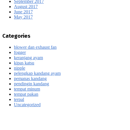
September 2017
August 2017
June 2017
May 2017
Categories
blower dan exhaust fan
fogger
keranjang ayam
kipas katsu
nipple
pelengkap kandang ayam
pemanas kandang
pendingin kandang
tempat minum
tempat pakan
terpal
Uncategorized