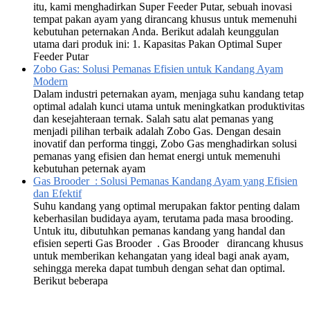
itu, kami menghadirkan Super Feeder Putar, sebuah inovasi
tempat pakan ayam yang dirancang khusus untuk memenuhi
kebutuhan peternakan Anda. Berikut adalah keunggulan
utama dari produk ini: 1. Kapasitas Pakan Optimal Super
Feeder Putar
Zobo Gas: Solusi Pemanas Efisien untuk Kandang Ayam
Modern
Dalam industri peternakan ayam, menjaga suhu kandang tetap
optimal adalah kunci utama untuk meningkatkan produktivitas
dan kesejahteraan ternak. Salah satu alat pemanas yang
menjadi pilihan terbaik adalah Zobo Gas. Dengan desain
inovatif dan performa tinggi, Zobo Gas menghadirkan solusi
pemanas yang efisien dan hemat energi untuk memenuhi
kebutuhan peternak ayam
Gas Brooder : Solusi Pemanas Kandang Ayam yang Efisien
dan Efektif
Suhu kandang yang optimal merupakan faktor penting dalam
keberhasilan budidaya ayam, terutama pada masa brooding.
Untuk itu, dibutuhkan pemanas kandang yang handal dan
efisien seperti Gas Brooder . Gas Brooder dirancang khusus
untuk memberikan kehangatan yang ideal bagi anak ayam,
sehingga mereka dapat tumbuh dengan sehat dan optimal.
Berikut beberapa