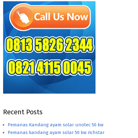
Recent Posts
Pemanas Kandang ayam solar unotec 50 kw
Pemanas kandang ayam solar 50 kw richstar