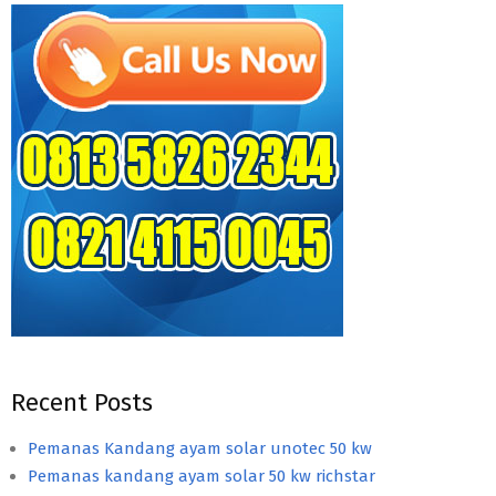
Recent Posts
Pemanas Kandang ayam solar unotec 50 kw
Pemanas kandang ayam solar 50 kw richstar