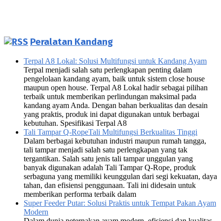
Peralatan Kandang
Terpal A8 Lokal: Solusi Multifungsi untuk Kandang Ayam
Terpal menjadi salah satu perlengkapan penting dalam
pengelolaan kandang ayam, baik untuk sistem close house
maupun open house. Terpal A8 Lokal hadir sebagai pilihan
terbaik untuk memberikan perlindungan maksimal pada
kandang ayam Anda. Dengan bahan berkualitas dan desain
yang praktis, produk ini dapat digunakan untuk berbagai
kebutuhan. Spesifikasi Terpal A8
Tali Tampar Q-RopeTali Multifungsi Berkualitas Tinggi
Dalam berbagai kebutuhan industri maupun rumah tangga,
tali tampar menjadi salah satu perlengkapan yang tak
tergantikan. Salah satu jenis tali tampar unggulan yang
banyak digunakan adalah Tali Tampar Q-Rope, produk
serbaguna yang memiliki keunggulan dari segi kekuatan, daya
tahan, dan efisiensi penggunaan. Tali ini didesain untuk
memberikan performa terbaik dalam
Super Feeder Putar: Solusi Praktis untuk Tempat Pakan Ayam
Modern
Dalam dunia peternakan ayam modern, efisiensi dan kualitas