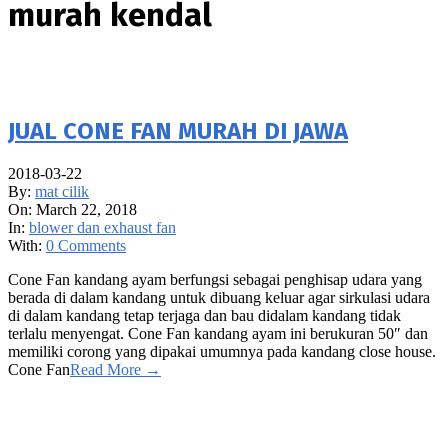
murah kendal
JUAL CONE FAN MURAH DI JAWA
2018-03-22
By:
mat cilik
On:
March 22, 2018
In:
blower dan exhaust fan
With:
0 Comments
Cone Fan kandang ayam berfungsi sebagai penghisap udara yang
berada di dalam kandang untuk dibuang keluar agar sirkulasi udara
di dalam kandang tetap terjaga dan bau didalam kandang tidak
terlalu menyengat. Cone Fan kandang ayam ini berukuran 50″ dan
memiliki corong yang dipakai umumnya pada kandang close house.
Cone Fan
Read More →