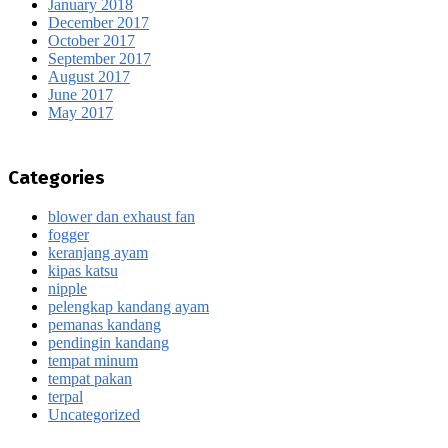
January 2018
December 2017
October 2017
September 2017
August 2017
June 2017
May 2017
Categories
blower dan exhaust fan
fogger
keranjang ayam
kipas katsu
nipple
pelengkap kandang ayam
pemanas kandang
pendingin kandang
tempat minum
tempat pakan
terpal
Uncategorized