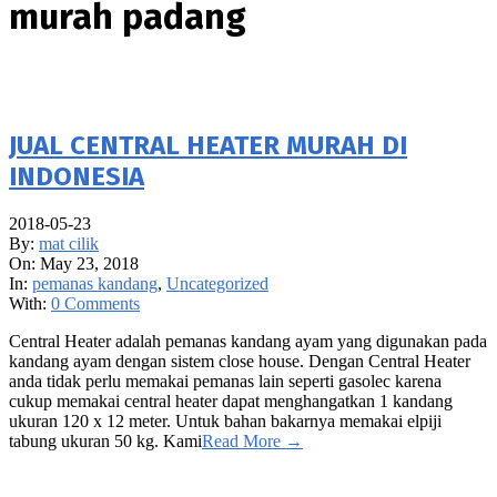
murah padang
JUAL CENTRAL HEATER MURAH DI
INDONESIA
2018-05-23
By:
mat cilik
On:
May 23, 2018
In:
pemanas kandang
,
Uncategorized
With:
0 Comments
Central Heater adalah pemanas kandang ayam yang digunakan pada
kandang ayam dengan sistem close house. Dengan Central Heater
anda tidak perlu memakai pemanas lain seperti gasolec karena
cukup memakai central heater dapat menghangatkan 1 kandang
ukuran 120 x 12 meter. Untuk bahan bakarnya memakai elpiji
tabung ukuran 50 kg. Kami
Read More →