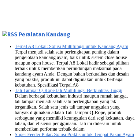
Peralatan Kandang
Terpal A8 Lokal: Solusi Multifungsi untuk Kandang Ayam
Terpal menjadi salah satu perlengkapan penting dalam
pengelolaan kandang ayam, baik untuk sistem close house
maupun open house. Terpal A8 Lokal hadir sebagai pilihan
terbaik untuk memberikan perlindungan maksimal pada
kandang ayam Anda. Dengan bahan berkualitas dan desain
yang praktis, produk ini dapat digunakan untuk berbagai
kebutuhan. Spesifikasi Terpal A8
Tali Tampar Q-RopeTali Multifungsi Berkualitas Tinggi
Dalam berbagai kebutuhan industri maupun rumah tangga,
tali tampar menjadi salah satu perlengkapan yang tak
tergantikan. Salah satu jenis tali tampar unggulan yang
banyak digunakan adalah Tali Tampar Q-Rope, produk
serbaguna yang memiliki keunggulan dari segi kekuatan, daya
tahan, dan efisiensi penggunaan. Tali ini didesain untuk
memberikan performa terbaik dalam
Super Feeder Putar: Solusi Praktis untuk Tempat Pakan Ayam