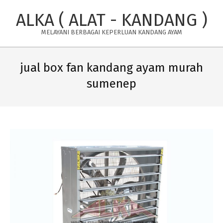
Skip
ALKA ( ALAT - KANDANG )
to
content
MELAYANI BERBAGAI KEPERLUAN KANDANG AYAM
Primary
Navigation
jual box fan kandang ayam murah
Menu
sumenep