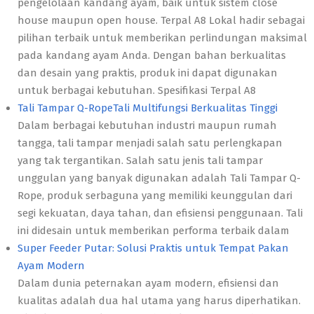
pengelolaan kandang ayam, baik untuk sistem close
house maupun open house. Terpal A8 Lokal hadir sebagai
pilihan terbaik untuk memberikan perlindungan maksimal
pada kandang ayam Anda. Dengan bahan berkualitas
dan desain yang praktis, produk ini dapat digunakan
untuk berbagai kebutuhan. Spesifikasi Terpal A8
Tali Tampar Q-RopeTali Multifungsi Berkualitas Tinggi
Dalam berbagai kebutuhan industri maupun rumah
tangga, tali tampar menjadi salah satu perlengkapan
yang tak tergantikan. Salah satu jenis tali tampar
unggulan yang banyak digunakan adalah Tali Tampar Q-
Rope, produk serbaguna yang memiliki keunggulan dari
segi kekuatan, daya tahan, dan efisiensi penggunaan. Tali
ini didesain untuk memberikan performa terbaik dalam
Super Feeder Putar: Solusi Praktis untuk Tempat Pakan
Ayam Modern
Dalam dunia peternakan ayam modern, efisiensi dan
kualitas adalah dua hal utama yang harus diperhatikan.