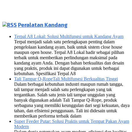
Peralatan Kandang
Terpal A8 Lokal: Solusi Multifungsi untuk Kandang Ayam
Terpal menjadi salah satu perlengkapan penting dalam
pengelolaan kandang ayam, baik untuk sistem close house
maupun open house. Terpal A8 Lokal hadir sebagai pilihan
terbaik untuk memberikan perlindungan maksimal pada
kandang ayam Anda. Dengan bahan berkualitas dan desain
yang praktis, produk ini dapat digunakan untuk berbagai
kebutuhan. Spesifikasi Terpal A8
Tali Tampar Q-RopeTali Multifungsi Berkualitas Tinggi
Dalam berbagai kebutuhan industri maupun rumah tangga,
tali tampar menjadi salah satu perlengkapan yang tak
tergantikan. Salah satu jenis tali tampar unggulan yang
banyak digunakan adalah Tali Tampar Q-Rope, produk
serbaguna yang memiliki keunggulan dari segi kekuatan, daya
tahan, dan efisiensi penggunaan. Tali ini didesain untuk
memberikan performa terbaik dalam
Super Feeder Putar: Solusi Praktis untuk Tempat Pakan Ayam
Modern
Dalam dunia peternakan ayam modern, efisiensi dan kualitas