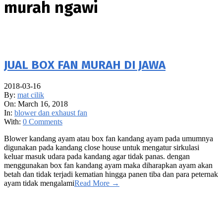
murah ngawi
JUAL BOX FAN MURAH DI JAWA
2018-03-16
By:
mat cilik
On:
March 16, 2018
In:
blower dan exhaust fan
With:
0 Comments
Blower kandang ayam atau box fan kandang ayam pada umumnya
digunakan pada kandang close house untuk mengatur sirkulasi
keluar masuk udara pada kandang agar tidak panas. dengan
menggunakan box fan kandang ayam maka diharapkan ayam akan
betah dan tidak terjadi kematian hingga panen tiba dan para peternak
ayam tidak mengalami
Read More →