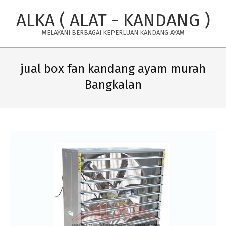
Skip
ALKA ( ALAT - KANDANG )
to
content
MELAYANI BERBAGAI KEPERLUAN KANDANG AYAM
Primary
Navigation
jual box fan kandang ayam murah
Menu
Bangkalan