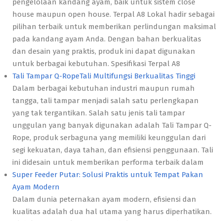
pengelolaan kandang ayam, baik untuk sistem close
house maupun open house. Terpal A8 Lokal hadir sebagai
pilihan terbaik untuk memberikan perlindungan maksimal
pada kandang ayam Anda. Dengan bahan berkualitas
dan desain yang praktis, produk ini dapat digunakan
untuk berbagai kebutuhan. Spesifikasi Terpal A8
Tali Tampar Q-RopeTali Multifungsi Berkualitas Tinggi
Dalam berbagai kebutuhan industri maupun rumah
tangga, tali tampar menjadi salah satu perlengkapan
yang tak tergantikan. Salah satu jenis tali tampar
unggulan yang banyak digunakan adalah Tali Tampar Q-
Rope, produk serbaguna yang memiliki keunggulan dari
segi kekuatan, daya tahan, dan efisiensi penggunaan. Tali
ini didesain untuk memberikan performa terbaik dalam
Super Feeder Putar: Solusi Praktis untuk Tempat Pakan
Ayam Modern
Dalam dunia peternakan ayam modern, efisiensi dan
kualitas adalah dua hal utama yang harus diperhatikan.