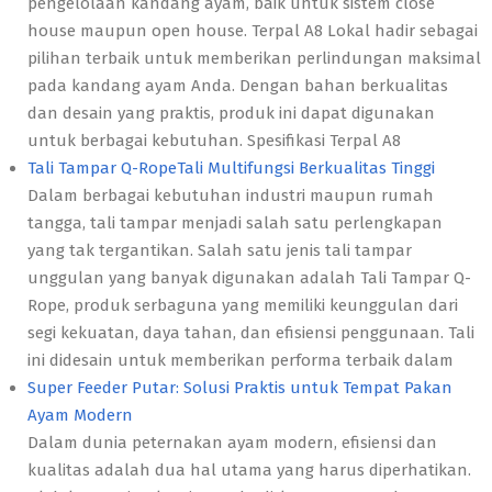
pengelolaan kandang ayam, baik untuk sistem close
house maupun open house. Terpal A8 Lokal hadir sebagai
pilihan terbaik untuk memberikan perlindungan maksimal
pada kandang ayam Anda. Dengan bahan berkualitas
dan desain yang praktis, produk ini dapat digunakan
untuk berbagai kebutuhan. Spesifikasi Terpal A8
Tali Tampar Q-RopeTali Multifungsi Berkualitas Tinggi
Dalam berbagai kebutuhan industri maupun rumah
tangga, tali tampar menjadi salah satu perlengkapan
yang tak tergantikan. Salah satu jenis tali tampar
unggulan yang banyak digunakan adalah Tali Tampar Q-
Rope, produk serbaguna yang memiliki keunggulan dari
segi kekuatan, daya tahan, dan efisiensi penggunaan. Tali
ini didesain untuk memberikan performa terbaik dalam
Super Feeder Putar: Solusi Praktis untuk Tempat Pakan
Ayam Modern
Dalam dunia peternakan ayam modern, efisiensi dan
kualitas adalah dua hal utama yang harus diperhatikan.