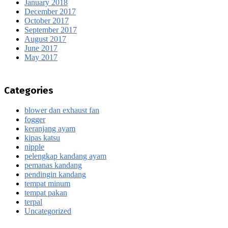
January 2018
December 2017
October 2017
September 2017
August 2017
June 2017
May 2017
Categories
blower dan exhaust fan
fogger
keranjang ayam
kipas katsu
nipple
pelengkap kandang ayam
pemanas kandang
pendingin kandang
tempat minum
tempat pakan
terpal
Uncategorized