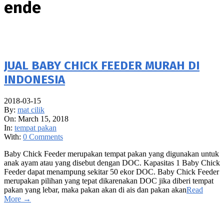
ende
JUAL BABY CHICK FEEDER MURAH DI
INDONESIA
2018-03-15
By:
mat cilik
On:
March 15, 2018
In:
tempat pakan
With:
0 Comments
Baby Chick Feeder merupakan tempat pakan yang digunakan untuk
anak ayam atau yang disebut dengan DOC. Kapasitas 1 Baby Chick
Feeder dapat menampung sekitar 50 ekor DOC. Baby Chick Feeder
merupakan pilihan yang tepat dikarenakan DOC jika diberi tempat
pakan yang lebar, maka pakan akan di ais dan pakan akan
Read
More →