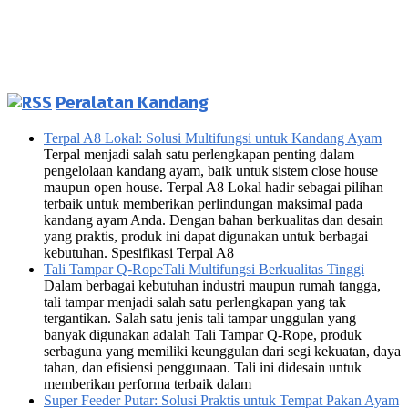
Peralatan Kandang
Terpal A8 Lokal: Solusi Multifungsi untuk Kandang Ayam
Terpal menjadi salah satu perlengkapan penting dalam
pengelolaan kandang ayam, baik untuk sistem close house
maupun open house. Terpal A8 Lokal hadir sebagai pilihan
terbaik untuk memberikan perlindungan maksimal pada
kandang ayam Anda. Dengan bahan berkualitas dan desain
yang praktis, produk ini dapat digunakan untuk berbagai
kebutuhan. Spesifikasi Terpal A8
Tali Tampar Q-RopeTali Multifungsi Berkualitas Tinggi
Dalam berbagai kebutuhan industri maupun rumah tangga,
tali tampar menjadi salah satu perlengkapan yang tak
tergantikan. Salah satu jenis tali tampar unggulan yang
banyak digunakan adalah Tali Tampar Q-Rope, produk
serbaguna yang memiliki keunggulan dari segi kekuatan, daya
tahan, dan efisiensi penggunaan. Tali ini didesain untuk
memberikan performa terbaik dalam
Super Feeder Putar: Solusi Praktis untuk Tempat Pakan Ayam