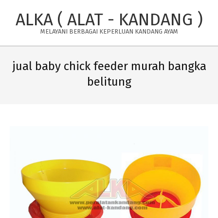
Skip
ALKA ( ALAT - KANDANG )
to
content
MELAYANI BERBAGAI KEPERLUAN KANDANG AYAM
Primary
Navigation
jual baby chick feeder murah bangka
Menu
belitung