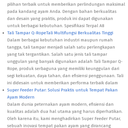
pilihan terbaik untuk memberikan perlindungan maksimal
pada kandang ayam Anda. Dengan bahan berkualitas
dan desain yang praktis, produk ini dapat digunakan
untuk berbagai kebutuhan. Spesifikasi Terpal A8
Tali Tampar Q-RopeTali Multifungsi Berkualitas Tinggi
Dalam berbagai kebutuhan industri maupun rumah
tangga, tali tampar menjadi salah satu perlengkapan
yang tak tergantikan. Salah satu jenis tali tampar
unggulan yang banyak digunakan adalah Tali Tampar Q-
Rope, produk serbaguna yang memiliki keunggulan dari
segi kekuatan, daya tahan, dan efisiensi penggunaan. Tali
ini didesain untuk memberikan performa terbaik dalam
Super Feeder Putar: Solusi Praktis untuk Tempat Pakan
Ayam Modern
Dalam dunia peternakan ayam modern, efisiensi dan
kualitas adalah dua hal utama yang harus diperhatikan.
Oleh karena itu, kami menghadirkan Super Feeder Putar,
sebuah inovasi tempat pakan ayam yang dirancang