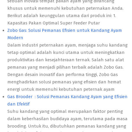
sebuah inovasi tempat pakan ayam yang dirancang
khusus untuk memenuhi kebutuhan peternakan Anda.
Berikut adalah keunggulan utama dari produk ini: 1.
Kapasitas Pakan Optimal Super Feeder Putar
Zobo Gas: Solusi Pemanas Efisien untuk Kandang Ayam
Modern
Dalam industri peternakan ayam, menjaga suhu kandang
tetap optimal adalah kunci utama untuk meningkatkan
produktivitas dan kesejahteraan ternak. Salah satu alat
pemanas yang menjadi pilihan terbaik adalah Zobo Gas.
Dengan desain inovatif dan performa tinggi, Zobo Gas
menghadirkan solusi pemanas yang efisien dan hemat
energi untuk memenuhi kebutuhan peternak ayam
Gas Brooder : Solusi Pemanas Kandang Ayam yang Efisien
dan Efektif
Suhu kandang yang optimal merupakan faktor penting
dalam keberhasilan budidaya ayam, terutama pada masa
brooding. Untuk itu, dibutuhkan pemanas kandang yang