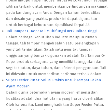
house maupun open house. Terpal A8 Lokal hadir sebagai
pilihan terbaik untuk memberikan perlindungan maksimal
pada kandang ayam Anda. Dengan bahan berkualitas
dan desain yang praktis, produk ini dapat digunakan
untuk berbagai kebutuhan. Spesifikasi Terpal A8
Tali Tampar Q-RopeTali Multifungsi Berkualitas Tinggi
Dalam berbagai kebutuhan industri maupun rumah
tangga, tali tampar menjadi salah satu perlengkapan
yang tak tergantikan. Salah satu jenis tali tampar
unggulan yang banyak digunakan adalah Tali Tampar Q-
Rope, produk serbaguna yang memiliki keunggulan dari
segi kekuatan, daya tahan, dan efisiensi penggunaan. Tali
ini didesain untuk memberikan performa terbaik dalam
Super Feeder Putar: Solusi Praktis untuk Tempat Pakan
Ayam Modern
Dalam dunia peternakan ayam modern, efisiensi dan
kualitas adalah dua hal utama yang harus diperhatikan.
Oleh karena itu, kami menghadirkan Super Feeder Putar,