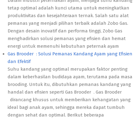
Dalam industri peternakan ayam, menjaga suhu kandang
tetap optimal adalah kunci utama untuk meningkatkan
produktivitas dan kesejahteraan ternak. Salah satu alat
pemanas yang menjadi pilihan terbaik adalah Zobo Gas.
Dengan desain inovatif dan performa tinggi, Zobo Gas
menghadirkan solusi pemanas yang efisien dan hemat
energi untuk memenuhi kebutuhan peternak ayam
Gas Brooder : Solusi Pemanas Kandang Ayam yang Efisien
dan Efektif
Suhu kandang yang optimal merupakan faktor penting
dalam keberhasilan budidaya ayam, terutama pada masa
brooding. Untuk itu, dibutuhkan pemanas kandang yang
handal dan efisien seperti Gas Brooder . Gas Brooder
dirancang khusus untuk memberikan kehangatan yang
ideal bagi anak ayam, sehingga mereka dapat tumbuh
dengan sehat dan optimal. Berikut beberapa