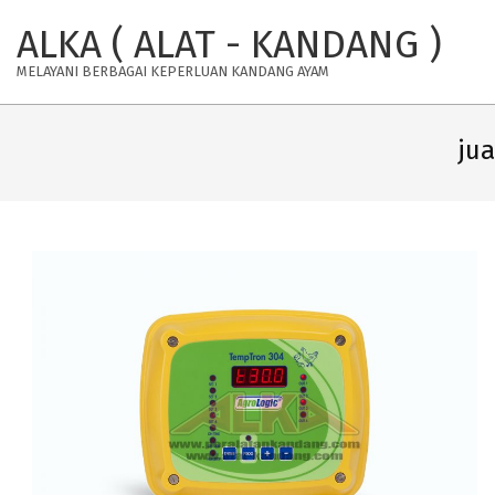
Skip
ALKA ( ALAT - KANDANG )
to
content
MELAYANI BERBAGAI KEPERLUAN KANDANG AYAM
ju