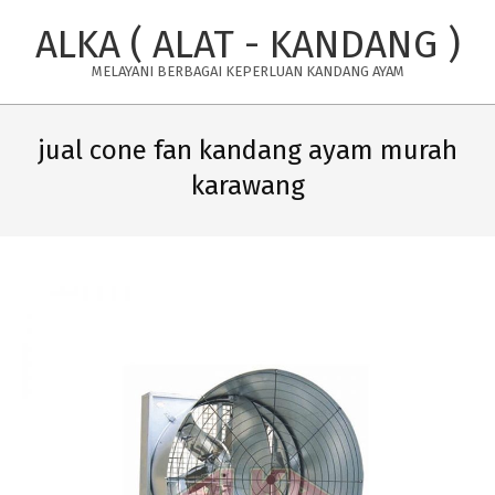
Skip
ALKA ( ALAT - KANDANG )
to
content
MELAYANI BERBAGAI KEPERLUAN KANDANG AYAM
Primary
Navigation
jual cone fan kandang ayam murah
Menu
karawang