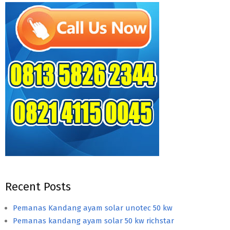
Recent Posts
Pemanas Kandang ayam solar unotec 50 kw
Pemanas kandang ayam solar 50 kw richstar